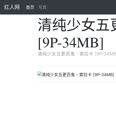
红人网
首页
(current)
写真
清纯少女五更
[9P-34MB]
清纯少女五更百鬼 - 索拉卡 [9P-34MB