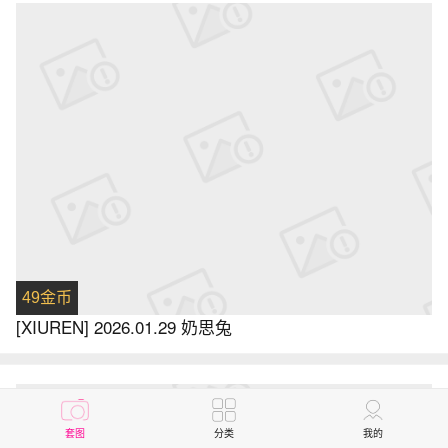
49金币
[XIUREN] 2026.01.29 奶思兔
套图
分类
我的