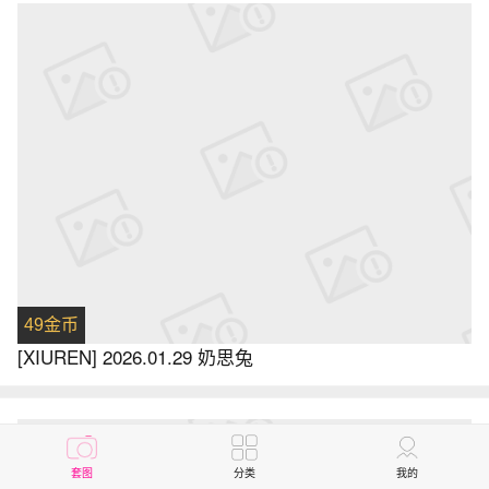
49金币
[XIUREN] 2026.01.29 奶思兔
套图
分类
我的