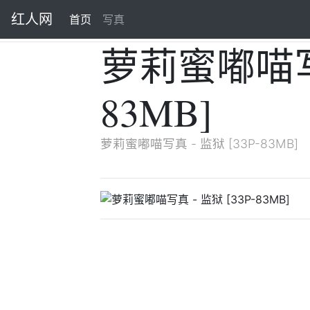
红人网
首页
(current)
写真
萝莉蜜嘟喵写真
83MB]
萝莉蜜嘟喵写真 - 监狱 [33P-83MB]