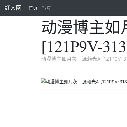
红人网
首页
(current)
写真
动漫博主如月
[121P9V-31
动漫博主如月灰 - 源赖光A [121P9V-3