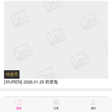
49金币
[XIUREN] 2026.01.29 奶思兔
套图
分类
我的