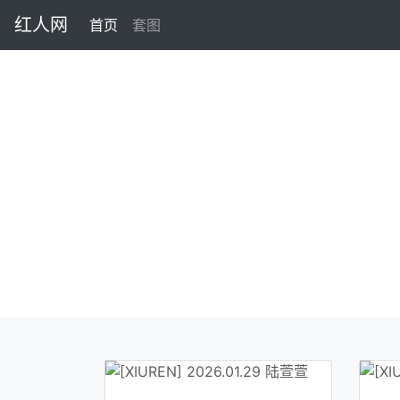
红人网
首页
(current)
套图