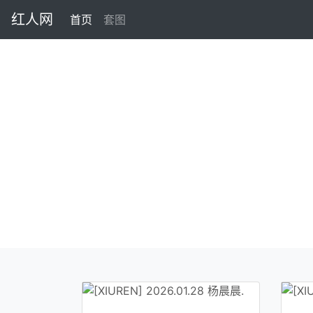
红人网
首页
(current)
套图