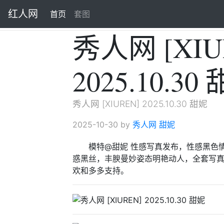
红人网
首页
(current)
套图
秀人网 [XIU
2025.10.30
秀人网 [XIUREN] 2025.10.30 甜妮
2025-10-30 by
秀人网
甜妮
模特@甜妮 性感写真发布，性感黑色
惑黑丝，丰腴曼妙姿态明艳动人，全套写真
欢和多多支持。