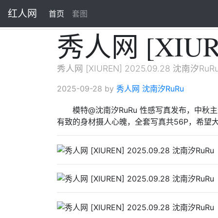
红人网
首页
(current)
套图
秀人网 [XIURE
秀人网 [XIUREN] 2025.09.28 沈南汐RuR
2025-09-28 by
秀人网
沈南汐RuRu
模特@沈南汐RuRu 性感写真发布，中
有致的身材摄人心魄，全套写真共56P，希望