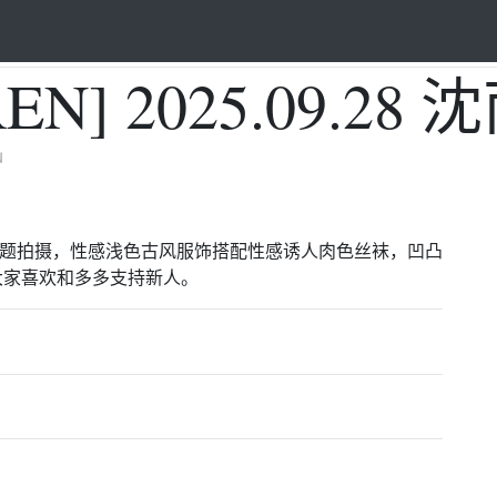
N] 2025.09.28 
u
秋主题拍摄，性感浅色古风服饰搭配性感诱人肉色丝袜，凹凸
大家喜欢和多多支持新人。