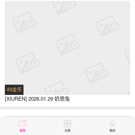
49金币
[XIUREN] 2026.01.29 奶思兔
套图
分类
我的