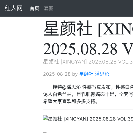
红人网
首页
(current)
套图
星颜社 [XIN
2025.08.28
星颜社 [XINGYAN] 2025.08.28 VOL
2025-08-28 by
星颜社
潘思沁
模特@潘思沁 性感写真发布，性感白
诱人白色丝袜，巨乳肥臀媚态十足，全套写
希望大家喜欢和多多支持。