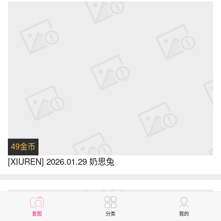
49金币
[XIUREN] 2026.01.29 奶思兔
套图
分类
我的