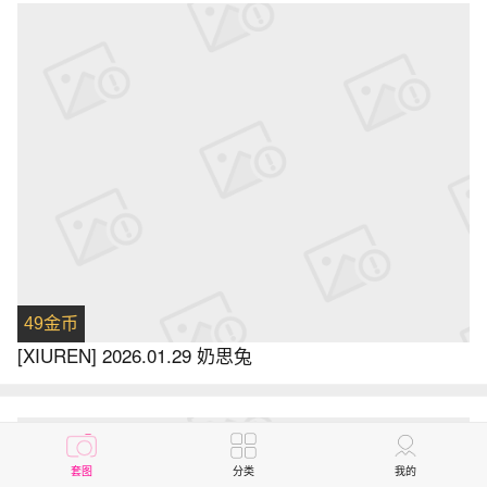
49金币
[XIUREN] 2026.01.29 奶思兔
套图
分类
我的