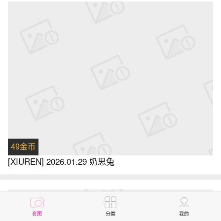
49金币
[XIUREN] 2026.01.29 奶思兔
套图
分类
我的